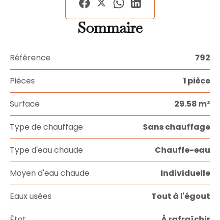
Sommaire
Référence
792
Pièces
1 pièce
Surface
29.58 m²
Type de chauffage
Sans chauffage
Type d'eau chaude
Chauffe-eau
Moyen d'eau chaude
Individuelle
Eaux usées
Tout à l'égout
État
À rafraîchir