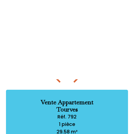
Vente Appartement
Tourves
Réf. 792
1 pièce
29.58 m²