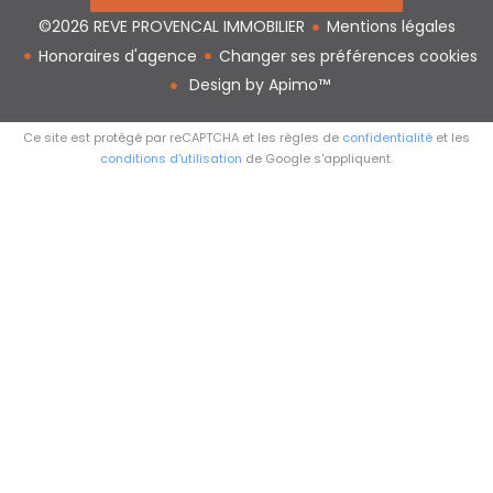
©2026 REVE PROVENCAL IMMOBILIER
Mentions légales
Honoraires d'agence
Changer ses préférences cookies
Design by
Apimo™
Ce site est protégé par reCAPTCHA et les règles de
confidentialité
et les
conditions d'utilisation
de Google s'appliquent.