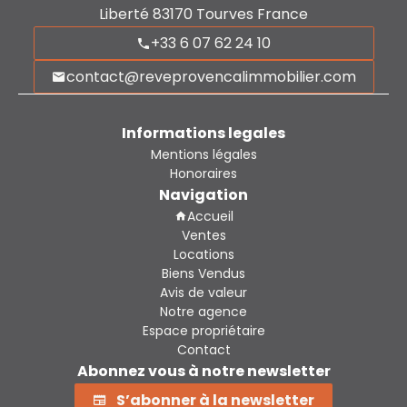
Liberté
83170
Tourves France
+33 6 07 62 24 10
contact@reveprovencalimmobilier.com
Informations legales
Mentions légales
Honoraires
Navigation
Accueil
Ventes
Locations
Biens Vendus
Avis de valeur
Notre agence
Espace propriétaire
Contact
Abonnez vous à notre newsletter
S’abonner à la newsletter