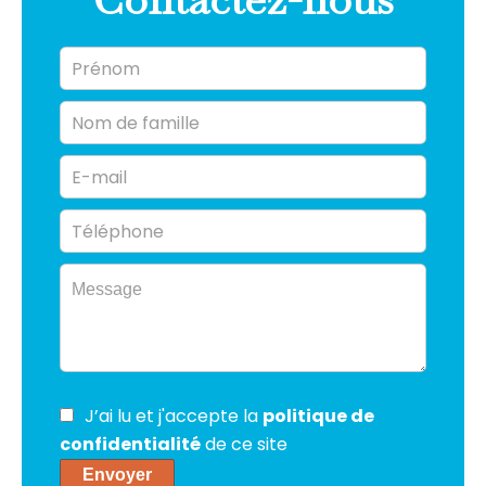
J’ai lu et j'accepte la
politique de
confidentialité
de ce site
Envoyer