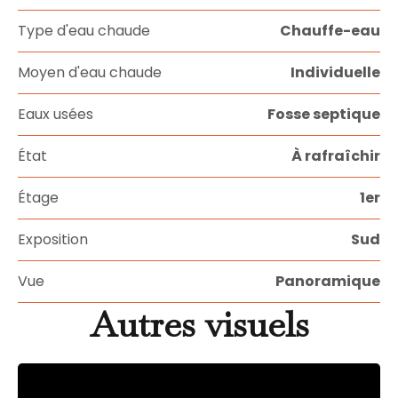
Type d'eau chaude
Chauffe-eau
Moyen d'eau chaude
Individuelle
Eaux usées
Fosse septique
État
À rafraîchir
Étage
1er
Exposition
Sud
Vue
Panoramique
Autres visuels