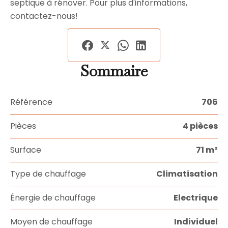
septique à rénover. Pour plus d'informations,
contactez-nous!
Sommaire
Référence
706
Pièces
4 pièces
Surface
71 m²
Type de chauffage
Climatisation
Énergie de chauffage
Electrique
Moyen de chauffage
Individuel