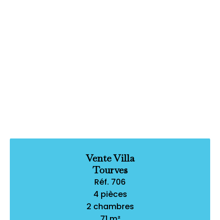
Vente Villa
Tourves
Réf. 706
4 pièces
2 chambres
71 m²